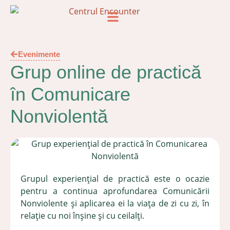
Evenimente
Grup online de practică
în Comunicare
Nonviolentă
Grupul experiențial de practică este o ocazie
pentru a continua aprofundarea Comunicării
Nonviolente și aplicarea ei la viața de zi cu zi, în
relație cu noi înșine și cu ceilalți.