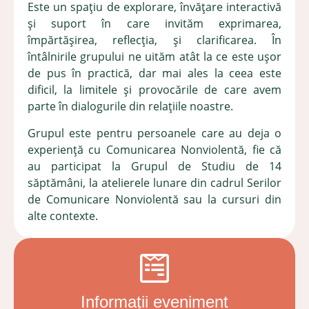
Este
un spaţiu de explorare, învăţare interactivă
şi suport în care invităm exprimarea,
împărtășirea, reflecția, și clarificarea. În
întâlnirile grupului ne uităm atât la ce este ușor
de pus în practică, dar mai ales la ceea este
dificil, la limitele și provocările de care avem
parte în dialogurile din relațiile noastre.
Grupul este pentru persoanele care au deja o
experienţă cu Comunicarea Nonviolentă, fie că
au participat la Grupul de Studiu de 14
săptămâni, la atelierele lunare din cadrul Serilor
de Comunicare Nonviolentă sau la cursuri din
alte contexte.
Informații eveniment