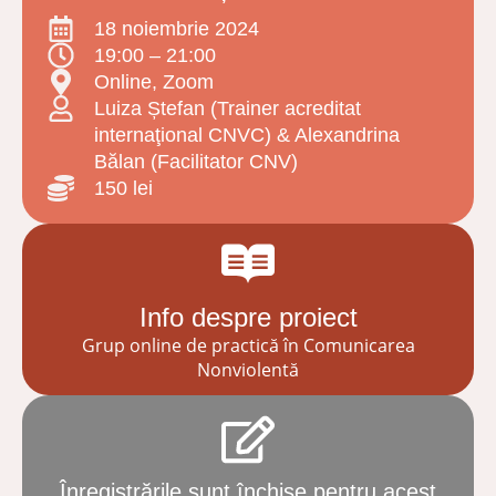
18 noiembrie 2024
19:00 – 21:00
Online, Zoom
Luiza Ștefan (Trainer acreditat
internaţional CNVC) & Alexandrina
Bălan (Facilitator CNV)
150
lei
Info despre proiect
Grup online de practică în Comunicarea
Nonviolentă
Înregistrările sunt închise pentru acest