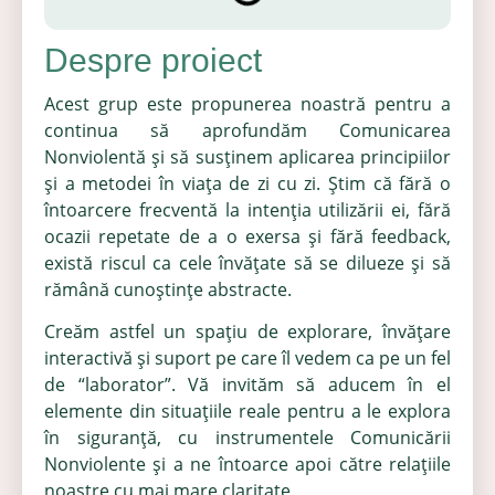
Despre proiect
Acest grup este propunerea noastră pentru a
continua să aprofundăm Comunicarea
Nonviolentă şi să susţinem aplicarea principiilor
şi a metodei în viaţa de zi cu zi. Ştim că fără o
întoarcere frecventă la intenţia utilizării ei, fără
ocazii repetate de a o exersa şi fără feedback,
există riscul ca cele învăţate să se dilueze şi să
rămână cunoştinţe abstracte.
Creăm astfel un spaţiu de explorare, învăţare
interactivă şi suport pe care îl vedem ca pe un fel
de “laborator”. Vă invităm să aducem în el
elemente din situaţiile reale pentru a le explora
în siguranţă, cu instrumentele Comunicării
Nonviolente şi a ne întoarce apoi către relaţiile
noastre cu mai mare claritate.