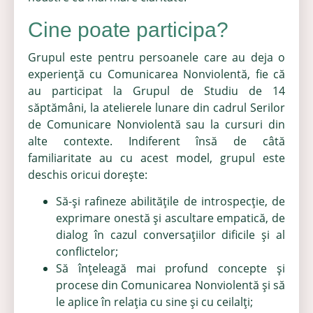
Cine poate participa?
Grupul este pentru persoanele care au deja o
experienţă cu Comunicarea Nonviolentă, fie că
au participat la Grupul de Studiu de 14
săptămâni, la atelierele lunare din cadrul Serilor
de Comunicare Nonviolentă sau la cursuri din
alte contexte. Indiferent însă de câtă
familiaritate au cu acest model, grupul este
deschis oricui doreşte:
Să-şi rafineze abilităţile de introspecţie, de
exprimare onestă şi ascultare empatică, de
dialog în cazul conversaţiilor dificile şi al
conflictelor;
Să înţeleagă mai profund concepte şi
procese din Comunicarea Nonviolentă şi să
le aplice în relaţia cu sine şi cu ceilalți;