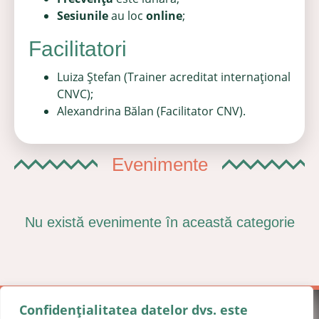
Sesiunile
au loc
online
;
Facilitatori
Luiza Ștefan (Trainer
acreditat internațional
CNVC);
Alexandrina Bălan (Facilitator CNV).
Evenimente
Nu există evenimente în această categorie
Confidențialitatea datelor dvs. este