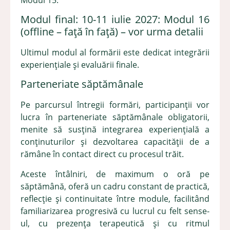
Modul final: 10-11 iulie 2027: Modul 16
(offline – față în față) – vor urma detalii
Ultimul modul al formării este dedicat integrării
experiențiale și evaluării finale.
Parteneriate săptămânale
Pe parcursul întregii formări, participanții vor
lucra în parteneriate săptămânale obligatorii,
menite să susțină integrarea experiențială a
conținuturilor și dezvoltarea capacității de a
rămâne în contact direct cu procesul trăit.
Aceste întâlniri, de maximum o oră pe
săptămână, oferă un cadru constant de practică,
reflecție și continuitate între module, facilitând
familiarizarea progresivă cu lucrul cu felt sense-
ul, cu prezența terapeutică și cu ritmul