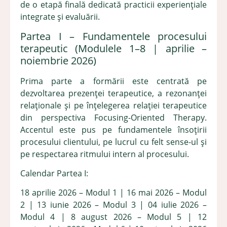
de o etapă finală dedicată practicii experiențiale
integrate și evaluării.
Partea I – Fundamentele procesului
terapeutic (Modulele 1–8 | aprilie –
noiembrie 2026)
Prima parte a formării este centrată pe
dezvoltarea prezenței terapeutice, a rezonanței
relaționale și pe înțelegerea relației terapeutice
din perspectiva Focusing-Oriented Therapy.
Accentul este pus pe fundamentele însoțirii
procesului clientului, pe lucrul cu felt sense-ul și
pe respectarea ritmului intern al procesului.
Calendar Partea I:
18 aprilie 2026 – Modul 1 | 16 mai 2026 – Modul
2 | 13 iunie 2026 – Modul 3 | 04 iulie 2026 –
Modul 4 | 8 august 2026 – Modul 5 | 12