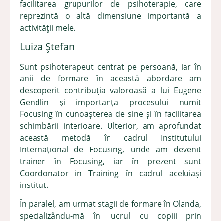
facilitarea grupurilor de psihoterapie, care
reprezintă o altă dimensiune importantă a
activității mele.
Luiza Ștefan
Sunt psihoterapeut centrat pe persoană, iar în
anii de formare în această abordare am
descoperit contribuția valoroasă a lui Eugene
Gendlin și importanța procesului numit
Focusing în cunoașterea de sine și în facilitarea
schimbării interioare. Ulterior, am aprofundat
această metodă în cadrul Institutului
Internațional de Focusing, unde am devenit
trainer în Focusing, iar în prezent sunt
Coordonator in Training în cadrul aceluiași
institut.
În paralel, am urmat stagii de formare în Olanda,
specializându-mă în lucrul cu copiii prin