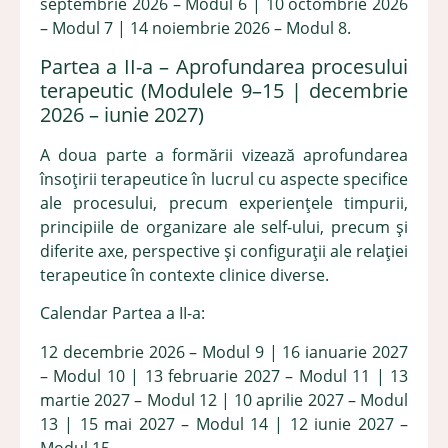
septembrie 2026 – Modul 6 | 10 octombrie 2026
– Modul 7 | 14 noiembrie 2026 – Modul 8.
Partea a II-a – Aprofundarea procesului
terapeutic (Modulele 9–15 | decembrie
2026 – iunie 2027)
A doua parte a formării vizează aprofundarea
însoțirii terapeutice în lucrul cu aspecte specifice
ale procesului, precum experiențele timpurii,
principiile de organizare ale self-ului, precum și
diferite axe, perspective și configurații ale relației
terapeutice în contexte clinice diverse.
Calendar Partea a II-a:
12 decembrie 2026 – Modul 9 | 16 ianuarie 2027
– Modul 10 | 13 februarie 2027 – Modul 11 | 13
martie 2027 – Modul 12 | 10 aprilie 2027 – Modul
13 | 15 mai 2027 – Modul 14 | 12 iunie 2027 –
Modul 15.