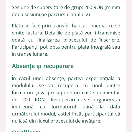
Sesiune de supervizare de grup: 200 RON (minim
două sesiuni pe parcursul anului 2)
Plata se face prin transfer bancar, imediat ce se
emite factura. Detaliile de plată vor fi transmise
odată cu finalizarea procesului de înscriere.
Participanții pot opta pentru plata integrală sau
în tranșe lunare.
Absențe și recuperare
În cazul unei absențe, partea experiențială a
modulului se va recupera cu unul dintre
formatori și va presupune un cost suplimentar
de 200 RON. Recuperarea se organizează
împreună cu formatorul până la data
următorului modul, astfel încât participantul să
nu iasă din fluxul procesului de învățare.