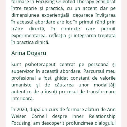
formare în Focusing Oriented Therapy echilibrat
între teorie și practică, cu un accent clar pe
dimensiunea experiențială, deoarece învățarea
în această abordare are loc în primul rând prin
trăire directă, în contexte care permit
experimentarea, reflecția și integrarea treptată
în practica clinică.
Arina Dogaru
Sunt psihoterapeut centrat pe persoană și
supervizor în această abordare. Parcursul meu
profesional a fost ghidat constant de valorile
umaniste și de căutarea unor modalități
autentice de a însoți procesul de transformare
interioară.
În 2020, după un curs de formare alături de Ann
Weiser Cornell despre Inner Relationship
Focusing, am descoperit profunzimea dialogului