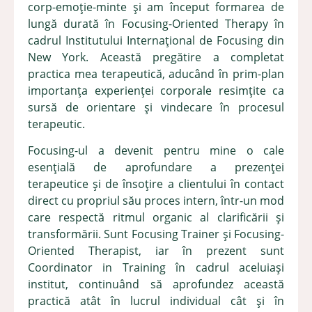
corp-emoție-minte și am început formarea de
lungă durată în Focusing-Oriented Therapy în
cadrul Institutului Internațional de Focusing din
New York. Această pregătire a completat
practica mea terapeutică, aducând în prim-plan
importanța experienței corporale resimțite ca
sursă de orientare și vindecare în procesul
terapeutic.
Focusing-ul a devenit pentru mine o cale
esențială de aprofundare a prezenței
terapeutice și de însoțire a clientului în contact
direct cu propriul său proces intern, într-un mod
care respectă ritmul organic al clarificării și
transformării. Sunt Focusing Trainer și Focusing-
Oriented Therapist, iar în prezent sunt
Coordinator in Training în cadrul aceluiași
institut, continuând să aprofundez această
practică atât în lucrul individual cât și în