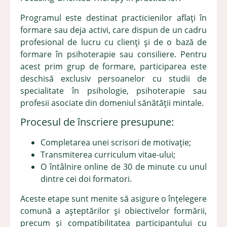
Programul este destinat practicienilor aflați în
formare sau deja activi, care dispun de un cadru
profesional de lucru cu clienți și de o bază de
formare în psihoterapie sau consiliere. Pentru
acest prim grup de formare, participarea este
deschisă exclusiv persoanelor cu studii de
specialitate în psihologie, psihoterapie sau
profesii asociate din domeniul sănătății mintale.
Procesul de înscriere presupune:
Completarea unei scrisori de motivație;
Transmiterea curriculum vitae-ului;
O întâlnire online de 30 de minute cu unul
dintre cei doi formatori.
Aceste etape sunt menite să asigure o înțelegere
comună a așteptărilor și obiectivelor formării,
precum și compatibilitatea participantului cu