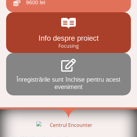
9600
lei
Info despre proiect
Focusing
Înregistrările sunt închise pentru acest
eveniment