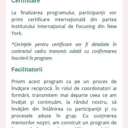
Certificare
La finalizarea programului, participanții vor
primi certificare internațională din partea
Institutului Internațional de Focusing din New
York.
*Cerințele pentru certificare vor fi detaliate în
contractul cadru transmis odată cu confirmarea
înscrierii în program.
Facilitatorii
Privim acest program ca pe un proces de
învățare reciprocă. În rolul de coordonatori ai
formării, transmitem mai departe ceea ce am
învățat și continuăm, la rândul nostru, să
învățăm din întâlnirea cu participanții și cu
procesele aduse în grup. Cu susținerea
mentorilor noștri, am construit un program de