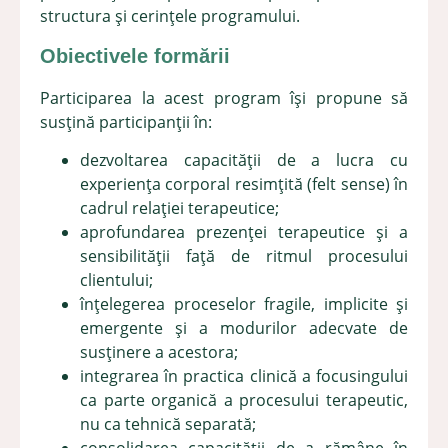
structura și cerințele programului.
Obiectivele formării
Participarea la acest program își propune să
susțină participanții în:
dezvoltarea capacității de a lucra cu
experiența corporal resimțită (felt sense) în
cadrul relației terapeutice;
aprofundarea prezenței terapeutice și a
sensibilității față de ritmul procesului
clientului;
înțelegerea proceselor fragile, implicite și
emergente și a modurilor adecvate de
susținere a acestora;
integrarea în practica clinică a focusingului
ca parte organică a procesului terapeutic,
nu ca tehnică separată;