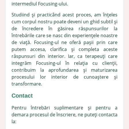
intermediul Focusing-ului.
Studiind și practicând acest proces, am înțeles
cum corpul nostru poate deveni un ghid subtil și
de încredere în găsirea răspunsurilor la
întrebările care se nasc din experiențele noastre
de viață. Focusing-ul ne oferă pașii prin care
putem accesa, clarifica și completa aceste
răspunsuri din interior. Iar, ca terapeuți care
integrăm Focusing-ul în relația cu clienții,
contribuim la aprofundarea și maturizarea
procesului lor interior de cunoaștere și
transformare.
Contact
Pentru întrebări suplimentare și pentru a
demara procesul de înscriere, ne puteți contacta
la: