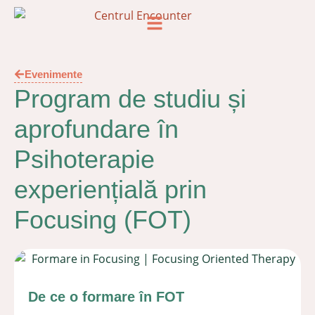
Evenimente
Program de studiu și
aprofundare în
Psihoterapie
experiențială prin
Focusing (FOT)
De ce o formare în FOT