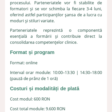
procesului. Parteneriatele vor fi stabilite de
formatori și se vor schimba la fiecare 3-4 luni,
oferind astfel participanților șansa de a lucra cu
moduri și stiluri variate.
Parteneriatele reprezintă o componentă
esențială a formării și contribuie direct la
consolidarea competențelor clinice.
Format și program
Format: online
Interval orar module: 10:00–13:30 | 14:30–18:00
(pauză de prânz de 1 oră)
Costuri și modalități de plată
Cost modul: 600 RON
Cost total module: 9.600 RON