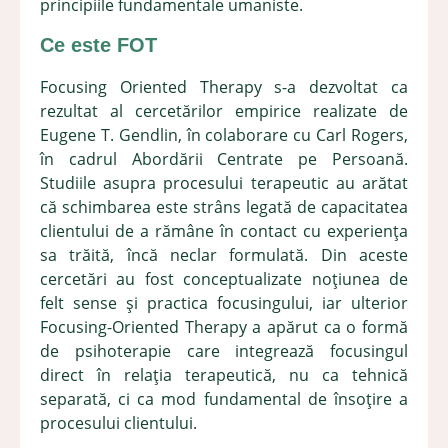
principiile fundamentale umaniste.
Ce este FOT
Focusing Oriented Therapy s-a dezvoltat ca
rezultat al cercetărilor empirice realizate de
Eugene T. Gendlin, în colaborare cu Carl Rogers,
în cadrul Abordării Centrate pe Persoană.
Studiile asupra procesului terapeutic au arătat
că schimbarea este strâns legată de capacitatea
clientului de a rămâne în contact cu experiența
sa trăită, încă neclar formulată. Din aceste
cercetări au fost conceptualizate noțiunea de
felt sense și practica focusingului, iar ulterior
Focusing-Oriented Therapy a apărut ca o formă
de psihoterapie care integrează focusingul
direct în relația terapeutică, nu ca tehnică
separată, ci ca mod fundamental de însoțire a
procesului clientului.